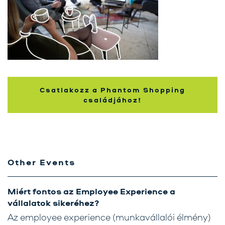
Karrier
Kapcsolat
Tréning
Próbavásárlóknak
Csatlakozz a Phantom Shopping
családjához!
Blog
Other Events
Miért fontos az Employee Experience a
vállalatok sikeréhez?
Az employee experience (munkavállalói élmény)