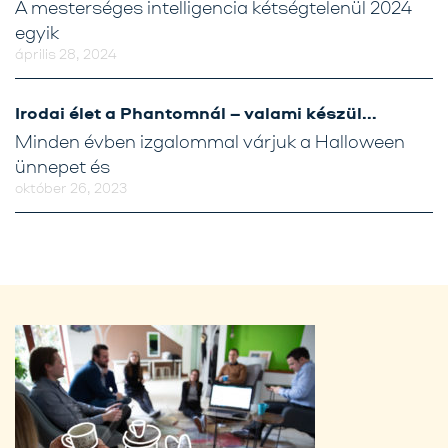
A mesterséges intelligencia kétségtelenül 2024
egyik
április 28, 2024
Irodai élet a Phantomnál – valami készül…
Minden évben izgalommal várjuk a Halloween
ünnepet és
október 26, 2023