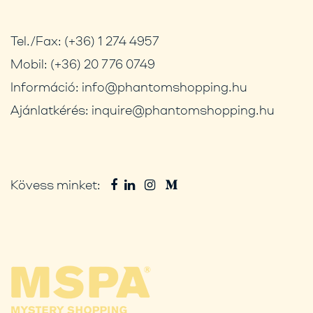
Tel./Fax:
(+36) 1 274 4957
Mobil:
(+36) 20 776 0749
Információ:
info@phantomshopping.hu
Ajánlatkérés:
inquire@phantomshopping.hu
Kövess minket: