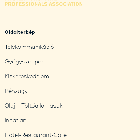
Oldaltérkép
Telekommunikáció
Gyógyszeripar
Kiskereskedelem
Pénzügy
Olaj – Töltőállomások
Ingatlan
Hotel-Restaurant-Cafe