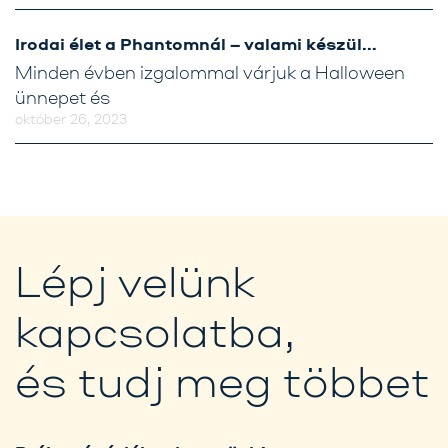
Irodai élet a Phantomnál – valami készül…
Minden évben izgalommal várjuk a Halloween
ünnepet és
október 26, 2023
Lépj velünk
kapcsolatba,
és tudj meg többet