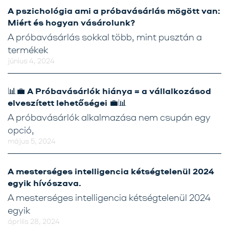
A pszichológia ami a próbavásárlás mögött van:
Miért és hogyan vásárolunk?
A próbavásárlás sokkal több, mint pusztán a
termékek
június 4, 2024
📊💼 A Próbavásárlók hiánya = a vállalkozásod
elveszített lehetőségei 💼📊
A próbavásárlók alkalmazása nem csupán egy
opció,
május 5, 2024
A mesterséges intelligencia kétségtelenül 2024
egyik hívószava.
A mesterséges intelligencia kétségtelenül 2024
egyik
április 28, 2024