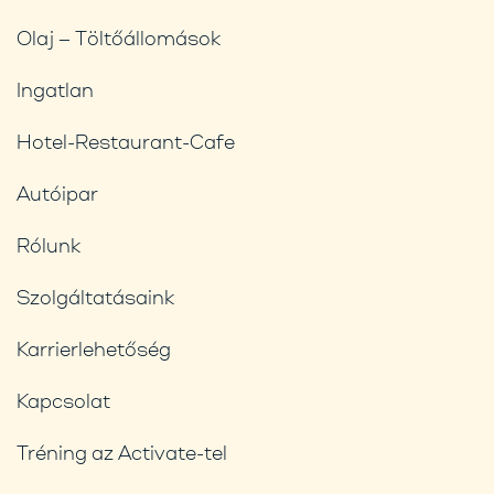
Olaj – Töltőállomások
Ingatlan
Hotel-Restaurant-Cafe
Autóipar
Rólunk
Szolgáltatásaink
Karrierlehetőség
Kapcsolat
Tréning az Activate-tel