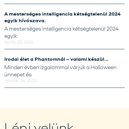
A mesterséges intelligencia kétségtelenül 2024
egyik hívószava.
A mesterséges intelligencia kétségtelenül 2024
egyik
április 28, 2024
Irodai élet a Phantomnál – valami készül…
Minden évben izgalommal várjuk a Halloween
ünnepet és
október 26, 2023
Lépj velünk