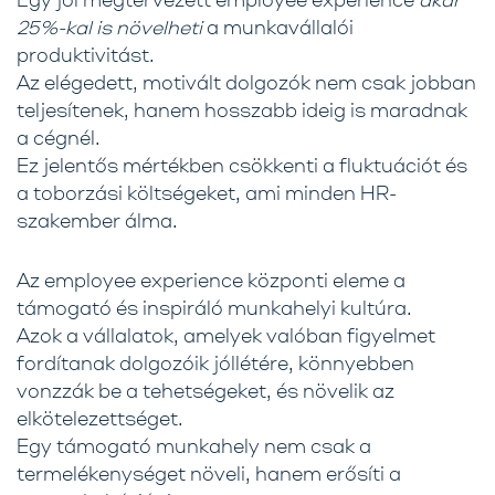
25%-kal is növelheti
a munkavállalói
produktivitást.
Az elégedett, motivált dolgozók nem csak jobban
teljesítenek, hanem hosszabb ideig is maradnak
a cégnél.
Ez jelentős mértékben csökkenti a fluktuációt és
a toborzási költségeket, ami minden HR-
szakember álma.
Az employee experience központi eleme a
támogató és inspiráló munkahelyi kultúra.
Azok a vállalatok, amelyek valóban figyelmet
fordítanak dolgozóik jóllétére, könnyebben
vonzzák be a tehetségeket, és növelik az
elkötelezettséget.
Egy támogató munkahely nem csak a
termelékenységet növeli, hanem erősíti a