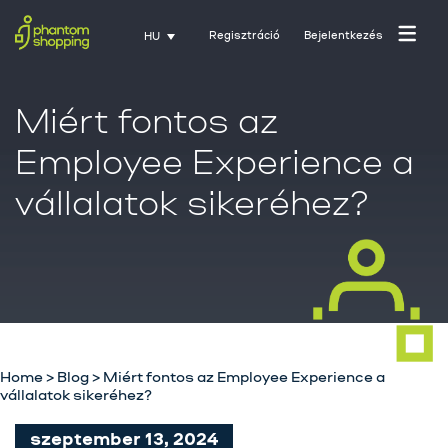
Regisztráció
Bejelentkezés
HU
Miért fontos az
Employee Experience a
vállalatok sikeréhez?
Home
>
Blog
>
Miért fontos az Employee Experience a
vállalatok sikeréhez?
szeptember 13, 2024
Főoldal