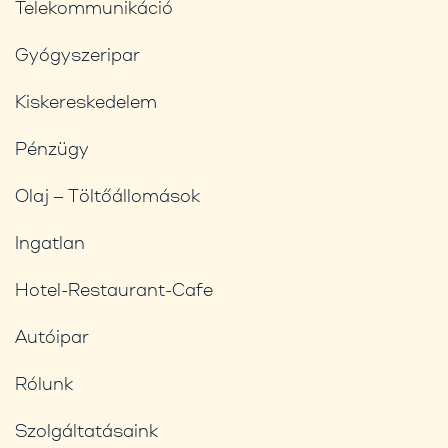
Telekommunikáció
Gyógyszeripar
Kiskereskedelem
Pénzügy
Olaj – Töltőállomások
Ingatlan
Hotel-Restaurant-Cafe
Autóipar
Rólunk
Szolgáltatásaink