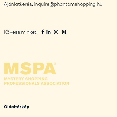
Ajánlatkérés:
inquire@phantomshopping.hu
Kövess minket:
Oldaltérkép