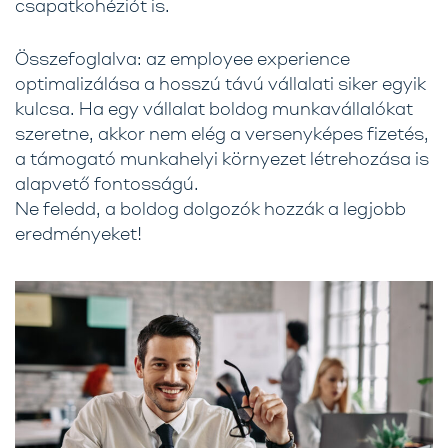
csapatkohéziót is.
Összefoglalva: az employee experience
optimalizálása a hosszú távú vállalati siker egyik
kulcsa. Ha egy vállalat boldog munkavállalókat
szeretne, akkor nem elég a versenyképes fizetés,
a támogató munkahelyi környezet létrehozása is
alapvető fontosságú.
Ne feledd, a boldog dolgozók hozzák a legjobb
eredményeket!