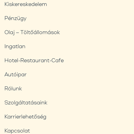
Kiskereskedelem
Pénzügy
Olaj – Töltőállomások
Ingatlan
Hotel-Restaurant-Cafe
Autóipar
Rólunk
Szolgáltatásaink
Karrierlehetőség
Kapcsolat