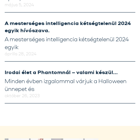
május 5, 2024
A mesterséges intelligencia kétségtelenül 2024
egyik hívószava.
A mesterséges intelligencia kétségtelenül 2024
egyik
április 28, 2024
Irodai élet a Phantomnál – valami készül…
Minden évben izgalommal várjuk a Halloween
ünnepet és
október 26, 2023