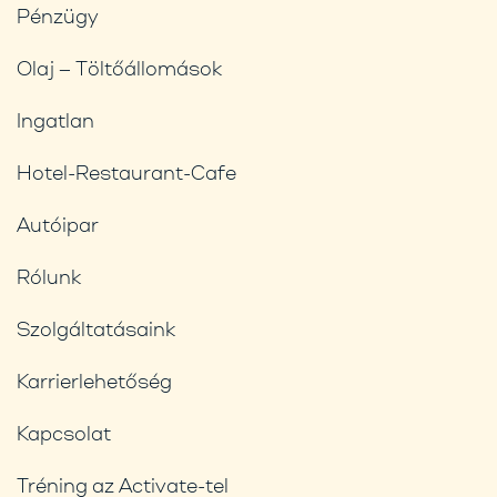
Pénzügy
Olaj – Töltőállomások
Ingatlan
Hotel-Restaurant-Cafe
Autóipar
Rólunk
Szolgáltatásaink
Karrierlehetőség
Kapcsolat
Tréning az Activate-tel