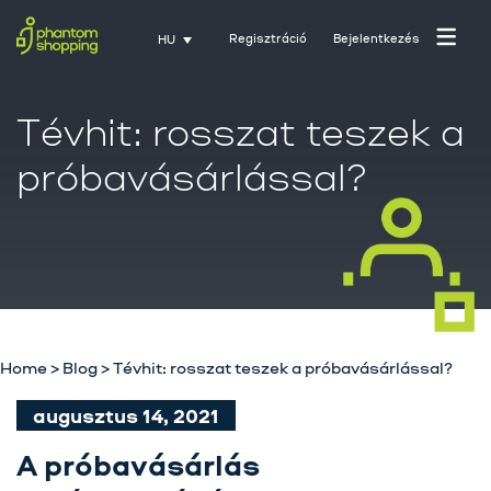
Regisztráció
Bejelentkezés
HU
Tévhit: rosszat teszek a
próbavásárlással?
Home
>
Blog
>
Tévhit: rosszat teszek a próbavásárlással?
augusztus 14, 2021
Főoldal
A próbavásárlás
Rólunk