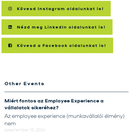
Kövesd Instagram oldalunkat is!
Nézd meg LinkedIn oldalunkat is!
Kövesd a Facebook oldalunkat is!
Other Events
Miért fontos az Employee Experience a
vállalatok sikeréhez?
Az employee experience (munkavállalói élmény)
nem
szeptember 13, 2024