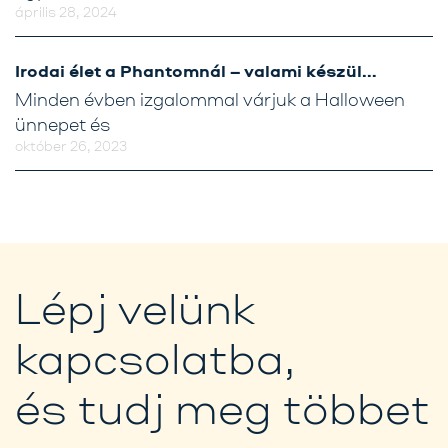
április 28, 2024
Irodai élet a Phantomnál – valami készül…
Minden évben izgalommal várjuk a Halloween
ünnepet és
október 26, 2023
Lépj velünk
kapcsolatba,
és tudj meg többet