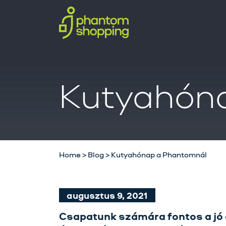
Kutyahón
Home
>
Blog
>
Kutyahónap a Phantomnál
augusztus 9, 2021
Csapatunk számára fontos a jó 