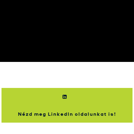
Nézd meg LinkedIn oldalunkat is!