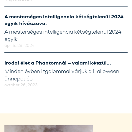
A mesterséges intelligencia kétségtelenül 2024
egyik hívószava.
A mesterséges intelligencia kétségtelenül 2024
egyik
április 28, 2024
Irodai élet a Phantomnál – valami készül…
Minden évben izgalommal várjuk a Halloween
ünnepet és
október 26, 2023