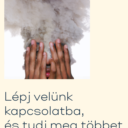
Lépj velünk
kapcsolatba,
és tudj meg többet