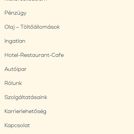
Pénzügy
Olaj – Töltőállomások
Ingatlan
Hotel-Restaurant-Cafe
Autóipar
Rólunk
Szolgáltatásaink
Karrierlehetőség
Kapcsolat