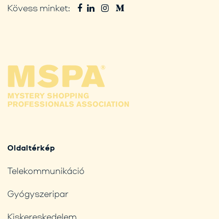
Kövess minket:
Oldaltérkép
Telekommunikáció
Gyógyszeripar
Kiskereskedelem