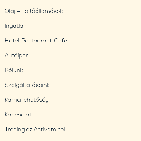
Olaj – Töltőállomások
Ingatlan
Hotel-Restaurant-Cafe
Autóipar
Rólunk
Szolgáltatásaink
Karrierlehetőség
Kapcsolat
Tréning az Activate-tel