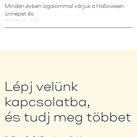
Minden évben izgalommal várjuk a Halloween
ünnepet és
október 26, 2023
Lépj velünk
kapcsolatba,
és tudj meg többet