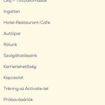
Olaj – Töltőállomások
Ingatlan
Hotel-Restaurant-Cafe
Autóipar
Rólunk
Szolgáltatásaink
Karrierlehetőség
Kapcsolat
Tréning az Activate-tel
Próbavásárlók