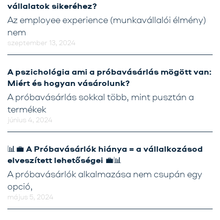
vállalatok sikeréhez?
Az employee experience (munkavállalói élmény)
nem
szeptember 13, 2024
A pszichológia ami a próbavásárlás mögött van:
Miért és hogyan vásárolunk?
A próbavásárlás sokkal több, mint pusztán a
termékek
június 4, 2024
📊💼 A Próbavásárlók hiánya = a vállalkozásod
elveszített lehetőségei 💼📊
A próbavásárlók alkalmazása nem csupán egy
opció,
május 5, 2024