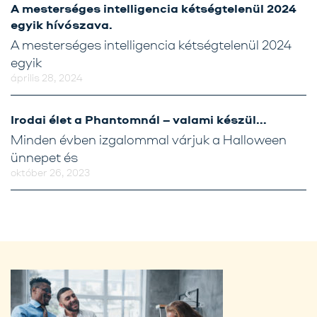
A mesterséges intelligencia kétségtelenül 2024
egyik hívószava.
A mesterséges intelligencia kétségtelenül 2024
egyik
április 28, 2024
Irodai élet a Phantomnál – valami készül…
Minden évben izgalommal várjuk a Halloween
ünnepet és
október 26, 2023