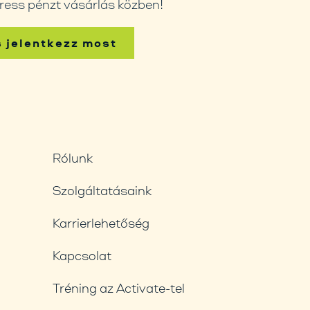
ress pénzt vásárlás közben!
s jelentkezz most
Rólunk
Szolgáltatásaink
Karrierlehetőség
Kapcsolat
Tréning az Activate-tel