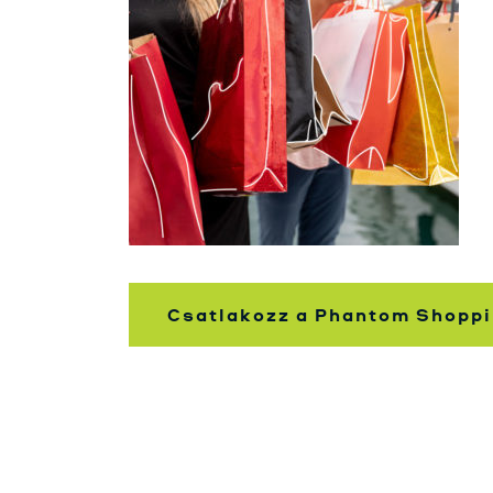
Csatlakozz a Phantom Shoppi