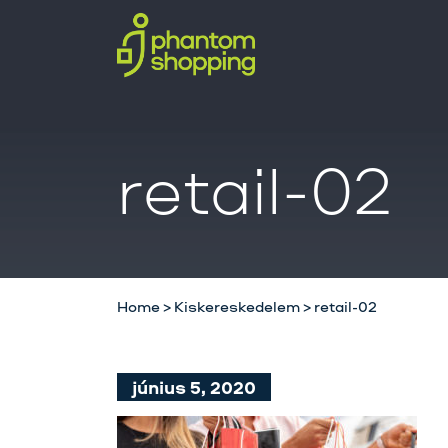
retail-02
Home
>
Kiskereskedelem
>
retail-02
június 5, 2020