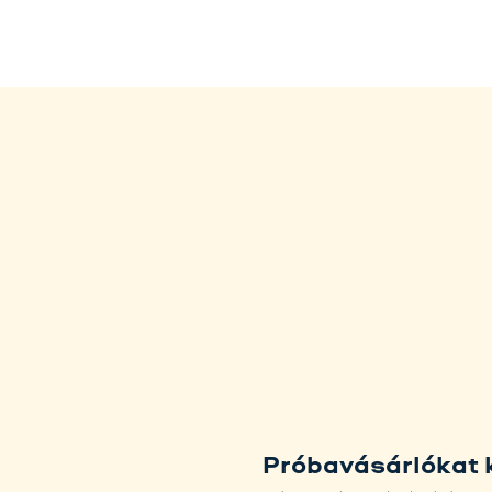
Próbavásárlókat 