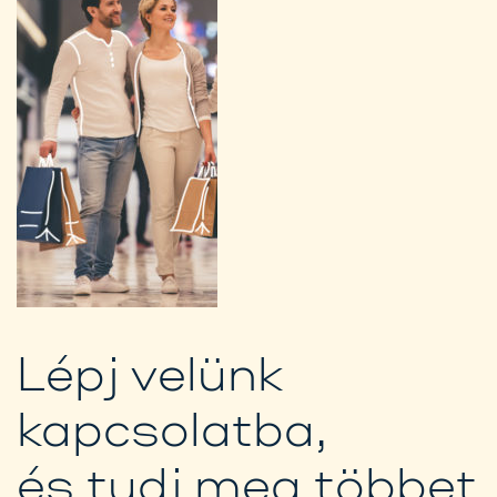
Lépj velünk
kapcsolatba,
és tudj meg többet