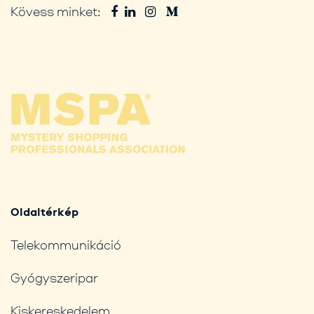
Kövess minket:
Oldaltérkép
Telekommunikáció
Gyógyszeripar
Kiskereskedelem