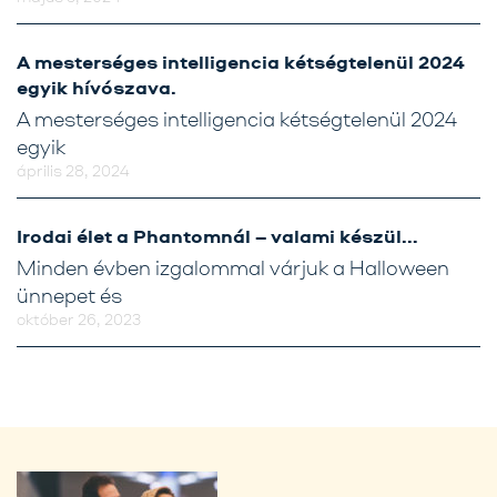
A mesterséges intelligencia kétségtelenül 2024
egyik hívószava.
A mesterséges intelligencia kétségtelenül 2024
egyik
április 28, 2024
Irodai élet a Phantomnál – valami készül…
Minden évben izgalommal várjuk a Halloween
ünnepet és
október 26, 2023