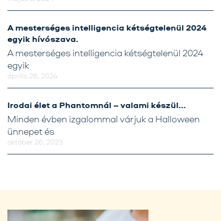
A mesterséges intelligencia kétségtelenül 2024
egyik hívószava.
A mesterséges intelligencia kétségtelenül 2024
egyik
április 28, 2024
Irodai élet a Phantomnál – valami készül…
Minden évben izgalommal várjuk a Halloween
ünnepet és
október 26, 2023