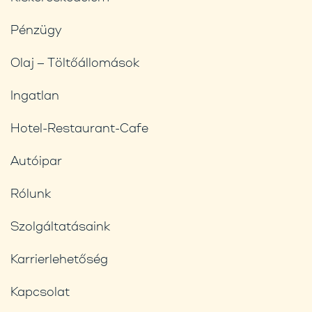
Pénzügy
Olaj – Töltőállomások
Ingatlan
Hotel-Restaurant-Cafe
Autóipar
Rólunk
Szolgáltatásaink
Karrierlehetőség
Kapcsolat