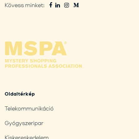
Kövess minket:
Oldaltérkép
Telekommunikáció
Gyógyszeripar
Kiskereskedelem