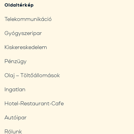
Oldaltérkép
Telekommunikáció
Gyógyszeripar
Kiskereskedelem
Pénzügy
Olaj – Töltőállomások
Ingatlan
Hotel-Restaurant-Cafe
Autóipar
Rólunk