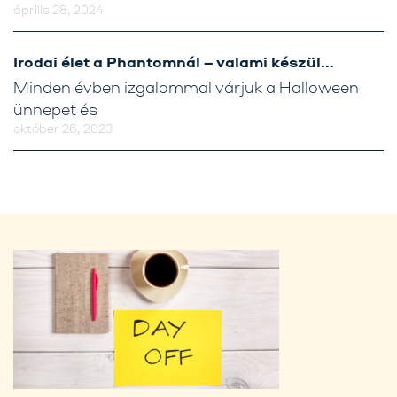
április 28, 2024
Irodai élet a Phantomnál – valami készül…
Minden évben izgalommal várjuk a Halloween
ünnepet és
október 26, 2023