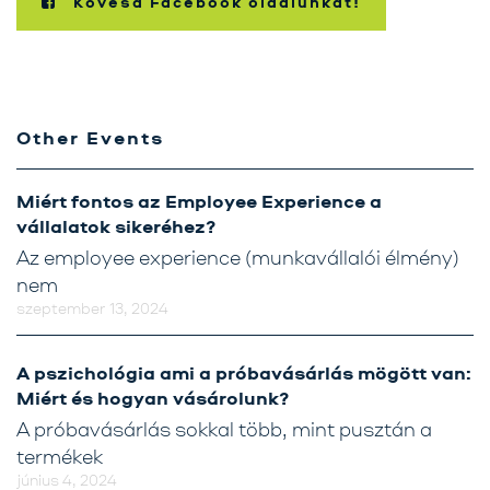
Kövesd Facebook oldalunkat!
Other Events
Miért fontos az Employee Experience a
vállalatok sikeréhez?
Az employee experience (munkavállalói élmény)
nem
szeptember 13, 2024
A pszichológia ami a próbavásárlás mögött van:
Miért és hogyan vásárolunk?
A próbavásárlás sokkal több, mint pusztán a
termékek
június 4, 2024