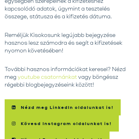
egységben szerepelnek a kifizetéshez
kapcsolódó adatok, úgymint a tesztelés
összege, státusza és a kifizetés dátuma.
Reméljük Kisokosunk legújabb bejegyzése
hasznos lesz számodra és segít a kifizetések
nyomon követésében!
További hasznos információkat keresel? Nézd
meg
youtube csatornánkat
vagy böngéssz
régebbi blogbejegyzéseink között!
Nézd meg LinkedIn oldalunkat is!
Kövesd Instagram oldalunkat is!