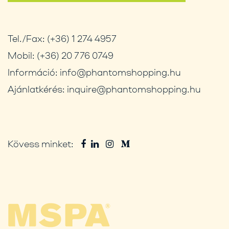
Tel./Fax:
(+36) 1 274 4957
Mobil:
(+36) 20 776 0749
Információ:
info@phantomshopping.hu
Ajánlatkérés:
inquire@phantomshopping.hu
Kövess minket: