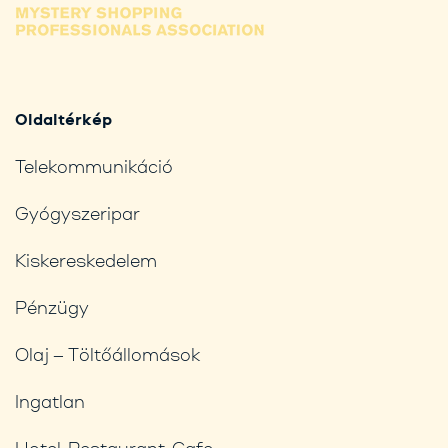
Oldaltérkép
Telekommunikáció
Gyógyszeripar
Kiskereskedelem
Pénzügy
Olaj – Töltőállomások
Ingatlan
Hotel-Restaurant-Cafe