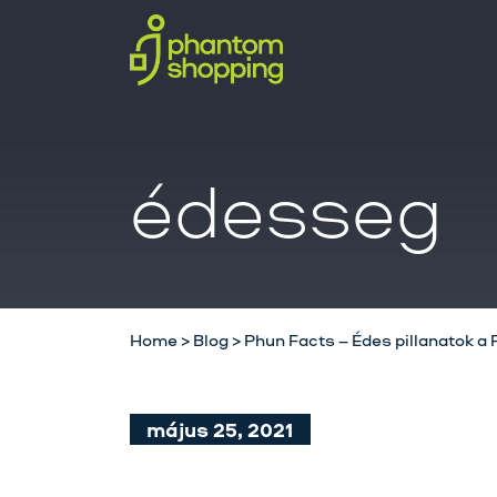
édesseg
Home
>
Blog
>
Phun Facts – Édes pillanatok a
május 25, 2021