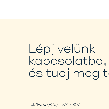
Lépj velünk
kapcsolatba,
és tudj meg 
Tel./Fax:
(+36) 1 274 4957