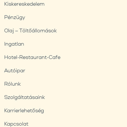
Kiskereskedelem
Pénzügy
Olaj – Töltőállomások
Ingatlan
Hotel-Restaurant-Cafe
Autóipar
Rólunk
Szolgáltatásaink
Karrierlehetőség
Kapcsolat