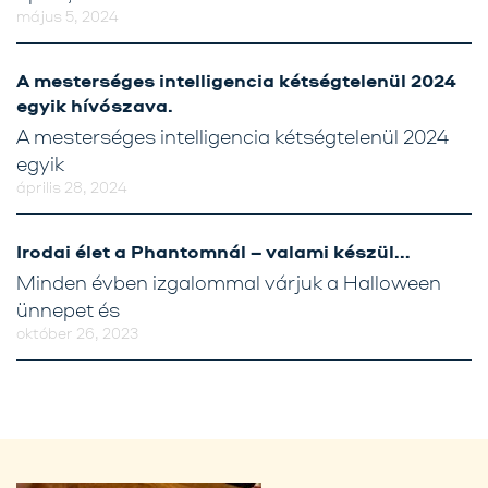
május 5, 2024
A mesterséges intelligencia kétségtelenül 2024
egyik hívószava.
A mesterséges intelligencia kétségtelenül 2024
egyik
április 28, 2024
Irodai élet a Phantomnál – valami készül…
Minden évben izgalommal várjuk a Halloween
ünnepet és
október 26, 2023