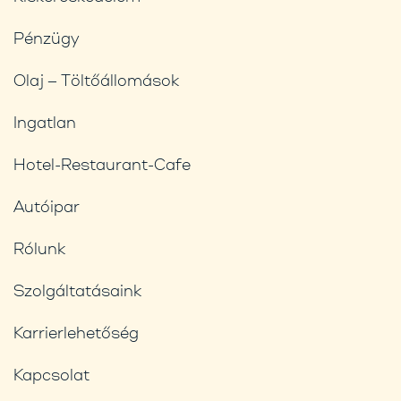
Pénzügy
Olaj – Töltőállomások
Ingatlan
Hotel-Restaurant-Cafe
Autóipar
Rólunk
Szolgáltatásaink
Karrierlehetőség
Kapcsolat