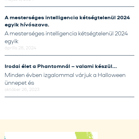
A mesterséges intelligencia kétségtelenül 2024
egyik hívószava.
A mesterséges intelligencia kétségtelenül 2024
egyik
április 28, 2024
Irodai élet a Phantomnál – valami készül…
Minden évben izgalommal várjuk a Halloween
ünnepet és
október 26, 2023