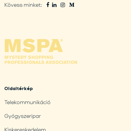
Kövess minket:
Oldaltérkép
Telekommunikáció
Gyógyszeripar
Kiskereskedelem