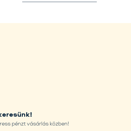
keresünk!
ress pénzt vásárlás közben!