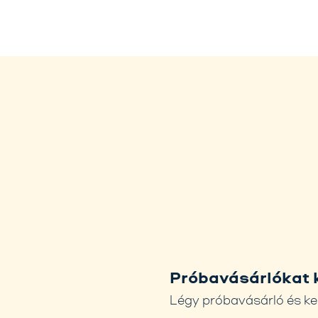
Próbavásárlókat 
Légy próbavásárló és ke