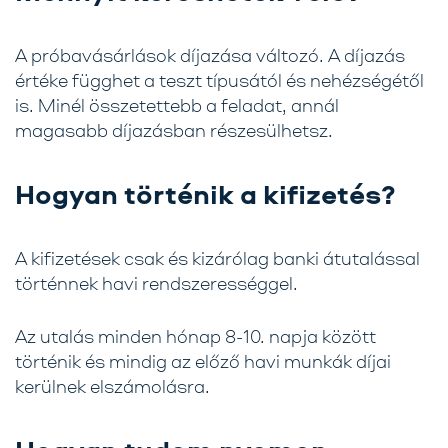
A próbavásárlások díjazása
változó
.
A díjazás
értéke függhet a teszt típusától
és nehézségétől
is.
Minél összetettebb a feladat, annál
magasabb díjazásban
részesülhetsz.
Hogyan történik a kifizetés?
A kifizetések csak és kizárólag banki átutalással
történnek havi rendszerességgel.
Az utalás minden hónap 8-10. napja között
történik és mindig az előző havi munkák díjai
kerülnek elszámolásra.