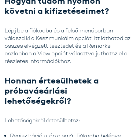
Hogyan tudom nyomon
követni a kifizetéseimet?
Lépj be a fiókodba és a felső menüsorban
válaszd ki a Kész munkáim opciót. Itt láthatod az
összes elvégzett tesztedet és a Remarks
oszlopban a View opciót választva juthatsz el a
részletes információkhoz.
Honnan értesülhetek a
próbavásárlási
lehetőségekről?
Lehetőségekről értesülhetsz:
Regisztráció után a saját fiókodba belépve