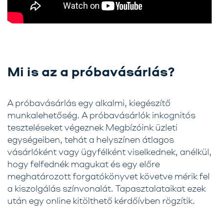
Mi is az a próbavásárlás?
A próbavásárlás egy
alkalmi,
kiegészítő
munkalehetőség. A próbavásárlók inkognitós
teszteléseket végeznek Megbízóink üzleti
egységeiben, tehát a helyszínen átlagos
vásárlóként vagy ügyfélként viselkednek, anélkül,
hogy felfednék magukat és egy előre
meghatározott forgatókönyvet követve mérik fel
a kiszolgálás színvonalát. Tapasztalataikat ezek
után egy online kitölthető kérdőívben rögzítik.