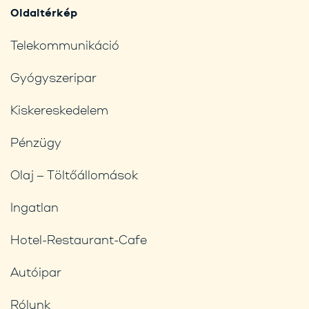
Oldaltérkép
Telekommunikáció
Gyógyszeripar
Kiskereskedelem
Pénzügy
Olaj – Töltőállomások
Ingatlan
Hotel-Restaurant-Cafe
Autóipar
Rólunk