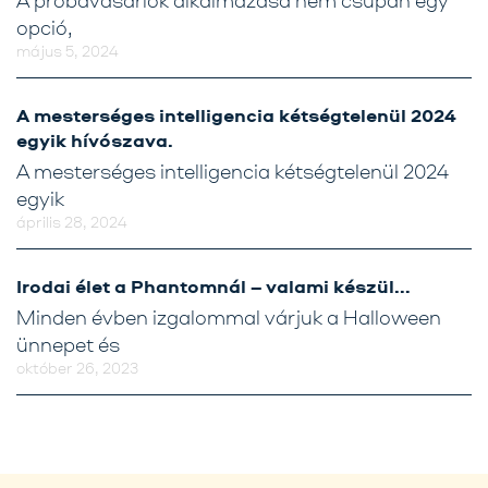
opció,
május 5, 2024
A mesterséges intelligencia kétségtelenül 2024
egyik hívószava.
A mesterséges intelligencia kétségtelenül 2024
egyik
április 28, 2024
Irodai élet a Phantomnál – valami készül…
Minden évben izgalommal várjuk a Halloween
ünnepet és
október 26, 2023