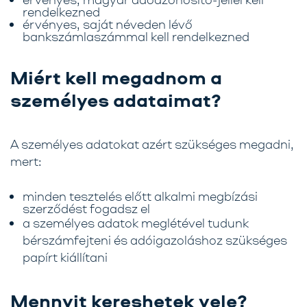
rendelkezned
érvényes, saját néveden lévő
bankszámlaszámmal kell rendelkezned
Miért kell megadnom a
személyes adataimat?
A személyes adatokat azért szükséges megadni,
mert:
minden tesztelés előtt alkalmi megbízási
szerződést fogadsz el
a személyes adatok meglétével tudunk
bérszámfejteni és adóigazoláshoz szükséges
papírt kiállítani
Mennyit kereshetek vele?