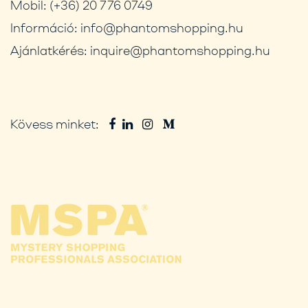
Mobil:
(+36) 20 776 0749
Információ:
info@phantomshopping.hu
Ajánlatkérés:
inquire@phantomshopping.hu
Kövess minket: