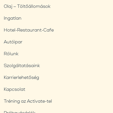
Olaj – Töltőállomások
Ingatlan
Hotel-Restaurant-Cafe
Autóipar
Rólunk
Szolgáltatásaink
Karrierlehetőség
Kapcsolat
Tréning az Activate-tel
Próbavásárlók