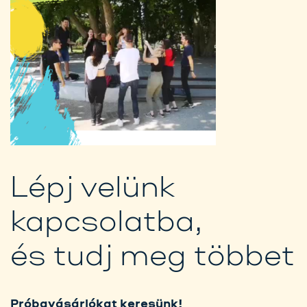
Lépj velünk
kapcsolatba,
és tudj meg többet
Próbavásárlókat keresünk!