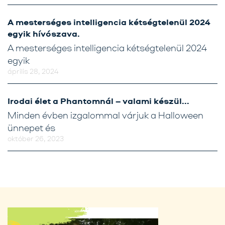
A mesterséges intelligencia kétségtelenül 2024
egyik hívószava.
A mesterséges intelligencia kétségtelenül 2024
egyik
április 28, 2024
Irodai élet a Phantomnál – valami készül…
Minden évben izgalommal várjuk a Halloween
ünnepet és
október 26, 2023