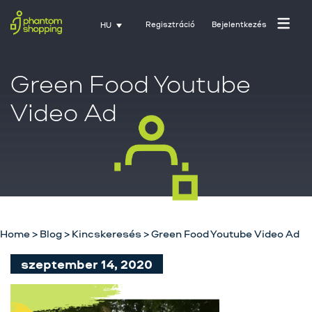
Regisztráció
Bejelentkezés
HU
Green Food Youtube
Video Ad
Főoldal
Home
>
Blog
>
Kincskeresés
>
Green Food Youtube Video Ad
Rólunk
szeptember 14, 2020
Üzletágak