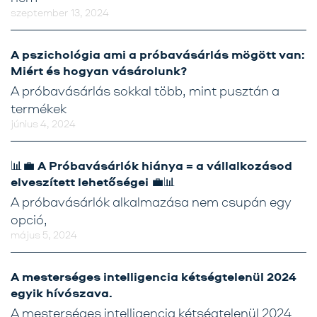
szeptember 13, 2024
A pszichológia ami a próbavásárlás mögött van:
Miért és hogyan vásárolunk?
A próbavásárlás sokkal több, mint pusztán a
termékek
június 4, 2024
📊💼 A Próbavásárlók hiánya = a vállalkozásod
elveszített lehetőségei 💼📊
A próbavásárlók alkalmazása nem csupán egy
opció,
május 5, 2024
A mesterséges intelligencia kétségtelenül 2024
egyik hívószava.
A mesterséges intelligencia kétségtelenül 2024