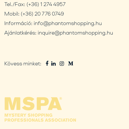
Tel./Fax:
(+36) 1 274 4957
Mobil:
(+36) 20 776 0749
Információ:
info@phantomshopping.hu
Ajánlatkérés:
inquire@phantomshopping.hu
Kövess minket: