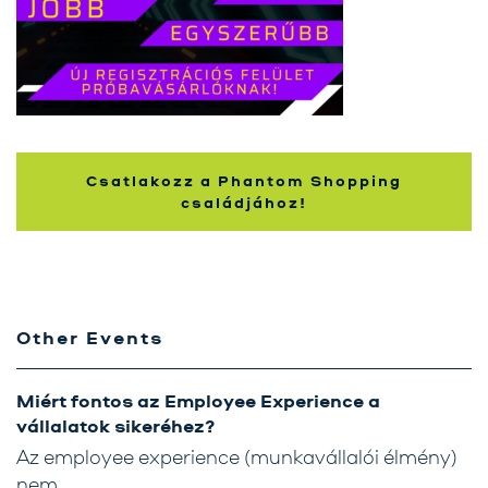
Karrier
Kapcsolat
Tréning
Próbavásárlóknak
Csatlakozz a Phantom Shopping
családjához!
Blog
Other Events
Miért fontos az Employee Experience a
vállalatok sikeréhez?
Az employee experience (munkavállalói élmény)
nem