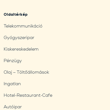
Oldaltérkép
Telekommunikáció
Gyógyszeripar
Kiskereskedelem
Pénzügy
Olaj – Töltőállomások
Ingatlan
Hotel-Restaurant-Cafe
Autóipar