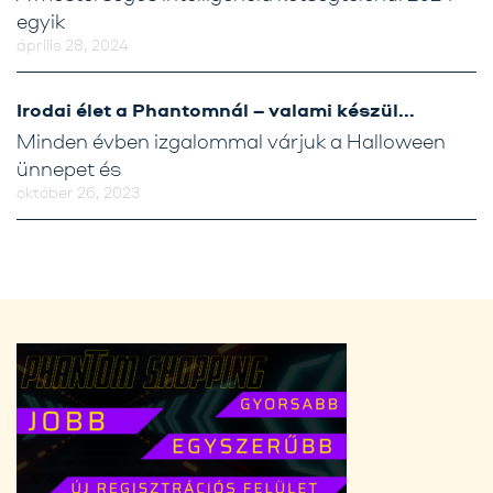
egyik
április 28, 2024
Irodai élet a Phantomnál – valami készül…
Minden évben izgalommal várjuk a Halloween
ünnepet és
október 26, 2023