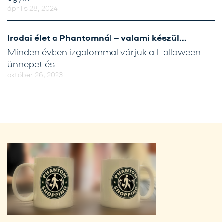
április 28, 2024
Irodai élet a Phantomnál – valami készül…
Minden évben izgalommal várjuk a Halloween
ünnepet és
október 26, 2023