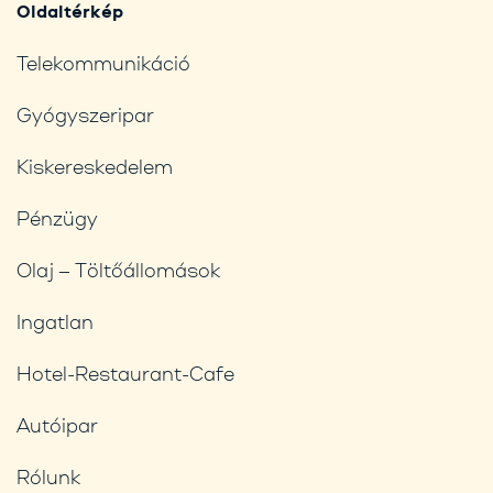
Oldaltérkép
Telekommunikáció
Gyógyszeripar
Kiskereskedelem
Pénzügy
Olaj – Töltőállomások
Ingatlan
Hotel-Restaurant-Cafe
Autóipar
Rólunk