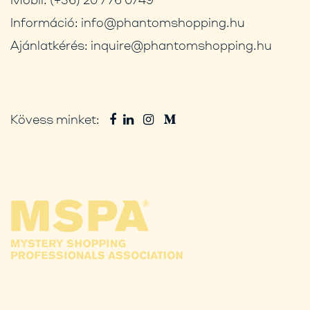
Információ:
info@phantomshopping.hu
Ajánlatkérés:
inquire@phantomshopping.hu
Kövess minket: