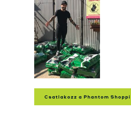
Csatlakozz a Phantom Shoppi