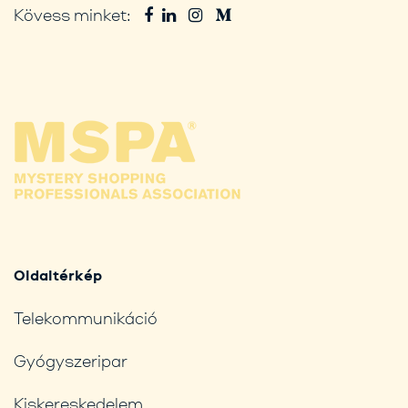
Kövess minket:
Oldaltérkép
Telekommunikáció
Gyógyszeripar
Kiskereskedelem