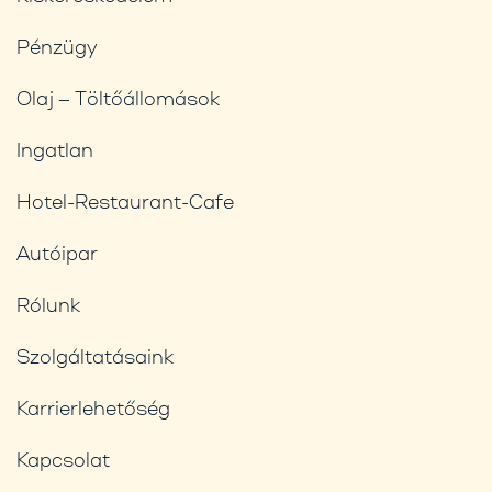
Pénzügy
Olaj – Töltőállomások
Ingatlan
Hotel-Restaurant-Cafe
Autóipar
Rólunk
Szolgáltatásaink
Karrierlehetőség
Kapcsolat