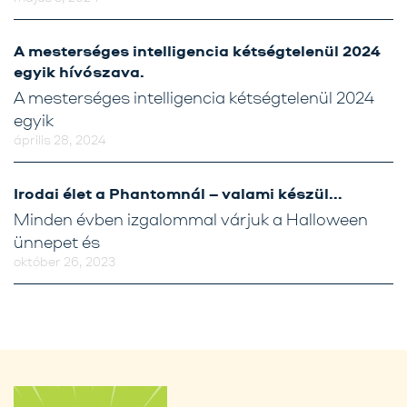
A mesterséges intelligencia kétségtelenül 2024
egyik hívószava.
A mesterséges intelligencia kétségtelenül 2024
egyik
április 28, 2024
Irodai élet a Phantomnál – valami készül…
Minden évben izgalommal várjuk a Halloween
ünnepet és
október 26, 2023