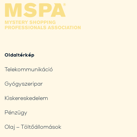
Oldaltérkép
Telekommunikáció
Gyógyszeripar
Kiskereskedelem
Pénzügy
Olaj – Töltőállomások