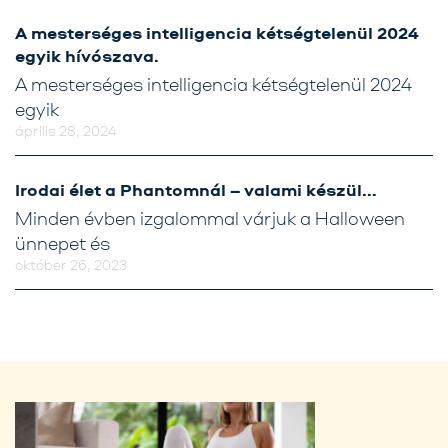
A mesterséges intelligencia kétségtelenül 2024
egyik hívószava.
A mesterséges intelligencia kétségtelenül 2024
egyik
április 28, 2024
Irodai élet a Phantomnál – valami készül…
Minden évben izgalommal várjuk a Halloween
ünnepet és
október 26, 2023