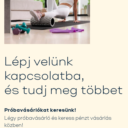
Lépj velünk
kapcsolatba,
és tudj meg többet
Próbavásárlókat keresünk!
Légy próbavásárló és keress pénzt vásárlás
közben!