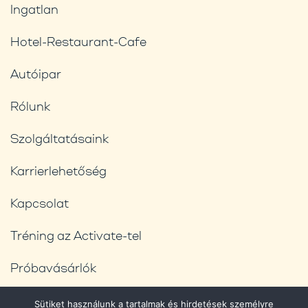
Ingatlan
Hotel-Restaurant-Cafe
Autóipar
Rólunk
Szolgáltatásaink
Karrierlehetőség
Kapcsolat
Tréning az Activate-tel
Próbavásárlók
Blog
Sütiket használunk a tartalmak és hirdetések személyre