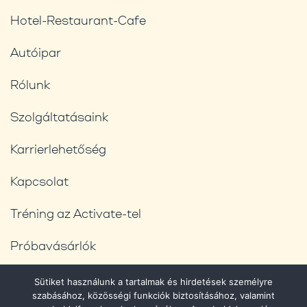
Hotel-Restaurant-Cafe
Autóipar
Rólunk
Szolgáltatásaink
Karrierlehetőség
Kapcsolat
Tréning az Activate-tel
Próbavásárlók
Blog
Sütiket használunk a tartalmak és hirdetések személyre
szabásához, közösségi funkciók biztosításához, valamint