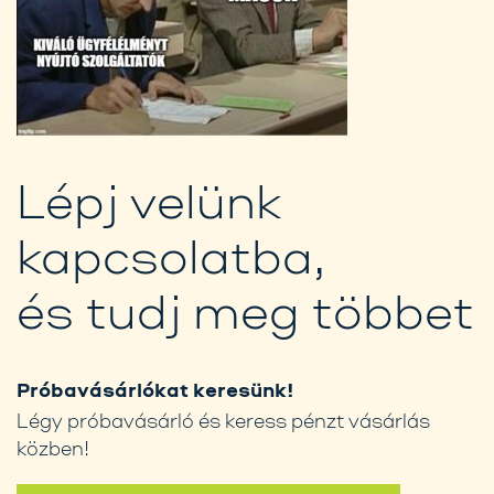
Lépj velünk
kapcsolatba,
és tudj meg többet
Próbavásárlókat keresünk!
Légy próbavásárló és keress pénzt vásárlás
közben!