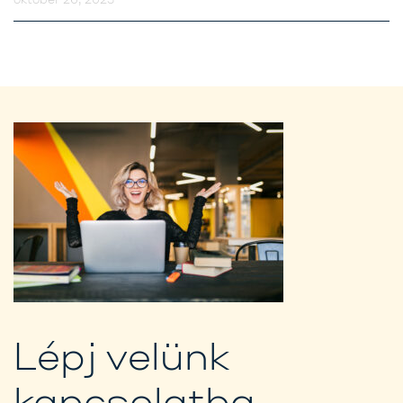
Lépj velünk
kapcsolatba,