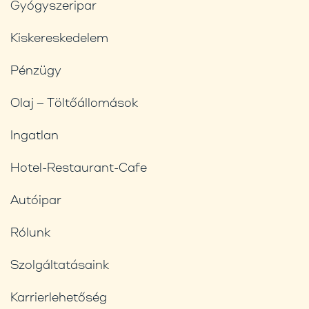
Gyógyszeripar
Kiskereskedelem
Pénzügy
Olaj – Töltőállomások
Ingatlan
Hotel-Restaurant-Cafe
Autóipar
Rólunk
Szolgáltatásaink
Karrierlehetőség