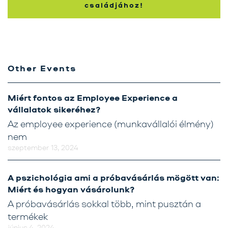
családjához!
Other Events
Miért fontos az Employee Experience a
vállalatok sikeréhez?
Az employee experience (munkavállalói élmény)
nem
szeptember 13, 2024
A pszichológia ami a próbavásárlás mögött van:
Miért és hogyan vásárolunk?
A próbavásárlás sokkal több, mint pusztán a
termékek
június 4, 2024