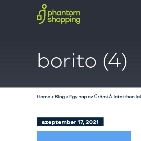
borito (4)
Home
>
Blog
>
Egy nap az Ürömi Állatotthon la
szeptember 17, 2021