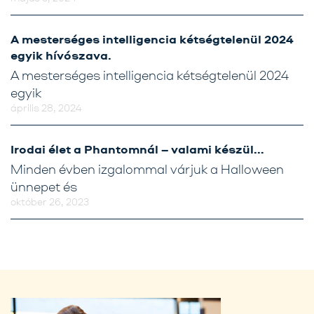
A mesterséges intelligencia kétségtelenül 2024
egyik hívószava.
A mesterséges intelligencia kétségtelenül 2024
egyik
április 28, 2024
Irodai élet a Phantomnál – valami készül…
Minden évben izgalommal várjuk a Halloween
ünnepet és
október 26, 2023