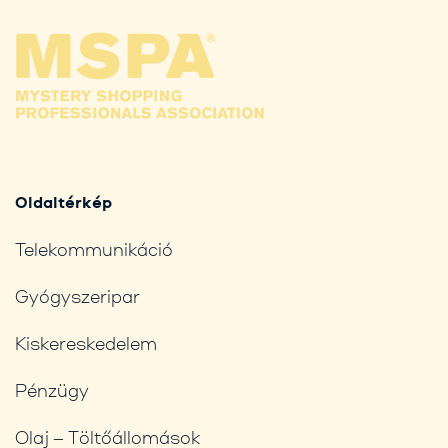
Oldaltérkép
Telekommunikáció
Gyógyszeripar
Kiskereskedelem
Pénzügy
Olaj – Töltőállomások