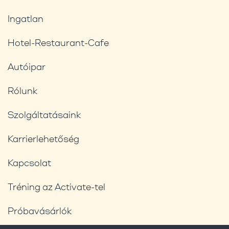
Ingatlan
Hotel-Restaurant-Cafe
Autóipar
Rólunk
Szolgáltatásaink
Karrierlehetőség
Kapcsolat
Tréning az Activate-tel
Próbavásárlók