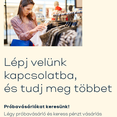
Lépj velünk
kapcsolatba,
és tudj meg többet
Próbavásárlókat keresünk!
Légy próbavásárló és keress pénzt vásárlás