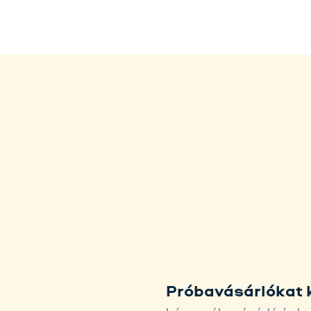
Próbavásárlókat 