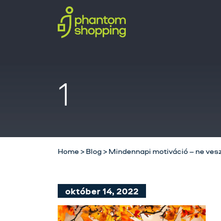
1
Home
>
Blog
>
Mindennapi motiváció – ne vesz
október 14, 2022